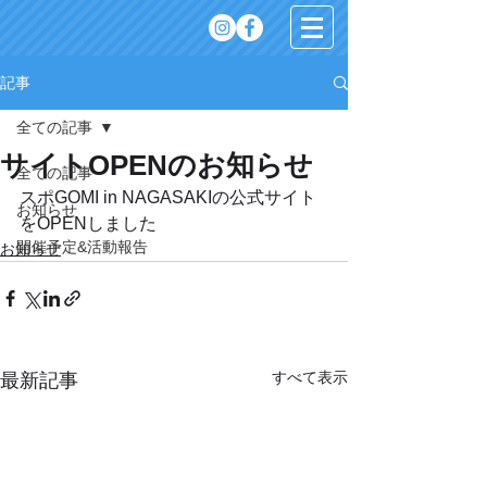
記事
全ての記事
サイトOPENのお知らせ
全ての記事
スポGOMI in NAGASAKIの公式サイト
お知らせ
をOPENしました
開催予定&活動報告
お知らせ
すべて表示
最新記事