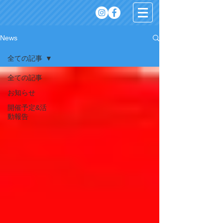
News
全ての記事
全ての記事
お知らせ
開催予定&活
動報告