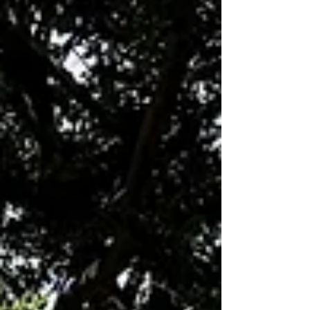
https://forms.gle/AxJNFouwtjcknoDZ6 会場や駐車
場での紛失・盗難・自動車の損壊や事故に関し
て、事務局は責任を負いかねます。交通法規やス
タッフの誘導に従い、周辺の皆様や、他の利用者
にご配慮いただきま