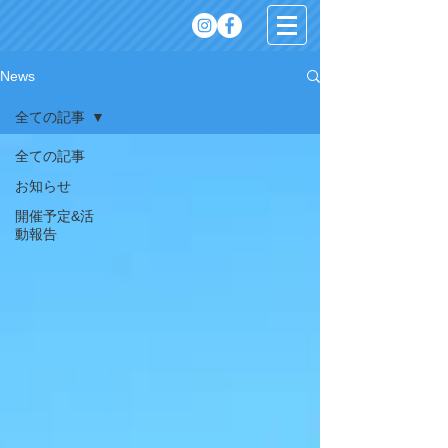
News
全ての記事
全ての記事
お知らせ
開催予定&活
動報告