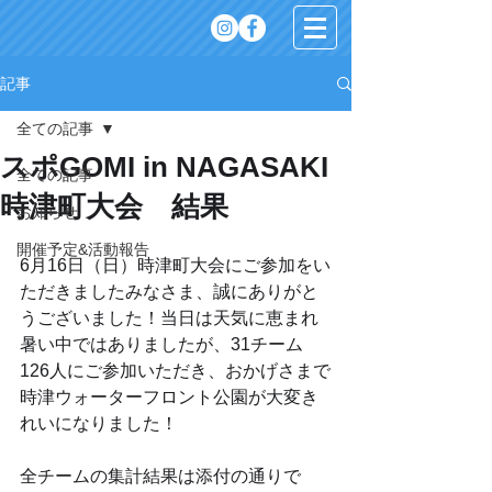
記事
全ての記事
スポGOMI in NAGASAKI
全ての記事
時津町大会 結果
お知らせ
開催予定&活動報告
6月16日（日）時津町大会にご参加をい
ただきましたみなさま、誠にありがと
うございました！当日は天気に恵まれ
暑い中ではありましたが、31チーム
126人にご参加いただき、おかげさまで
時津ウォーターフロント公園が大変き
れいになりました！
全チームの集計結果は添付の通りで