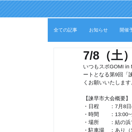
全ての記事
お知らせ
開催
7/8（
いつもスポGOMI i
ートとなる第9回「
くお願いいたします
【諫早市大会概要】
・日程　　：7月8日(
・時間　　：13:00
・場所　　：結の浜
・駐車場　：あり（