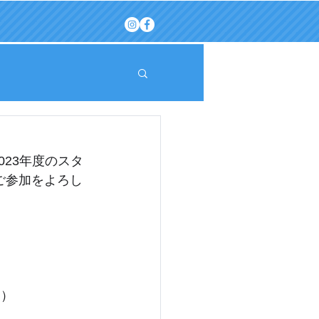
！
2023年度のスタ
ご参加をよろし
 ）