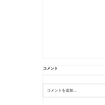
コメント
コメントを追加…
世界遺産の景観を望む、外海